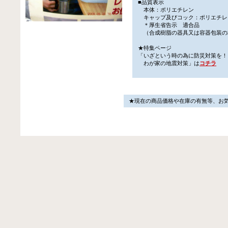
■品質表示
本体：ポリエチレン
キャップ及びコック：ポリエチレ
＊厚生省告示 適合品
（合成樹脂の器具又は容器包装の
★特集ページ
「いざという時の為に防災対策を！
わが家の地震対策」は
コチラ
★現在の商品価格や在庫の有無等、お