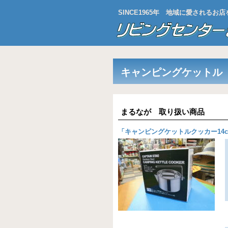
SINCE1965年 地域に愛される
キャンピングケットル
まるなが 取り扱い商品
「
キャンピングケットルクッカー14