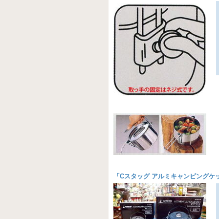
「
Cスタッグ アルミキャンピングケ