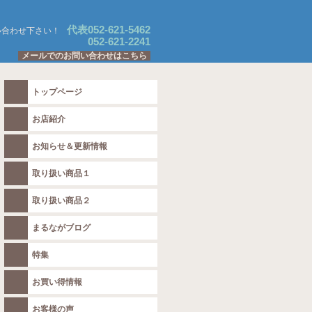
代表052-621-5462
い合わせ下さい！
052-621-2241
メールでのお問い合わせはこちら
トップページ
お店紹介
お知らせ＆更新情報
取り扱い商品１
取り扱い商品２
まるながブログ
特集
お買い得情報
お客様の声