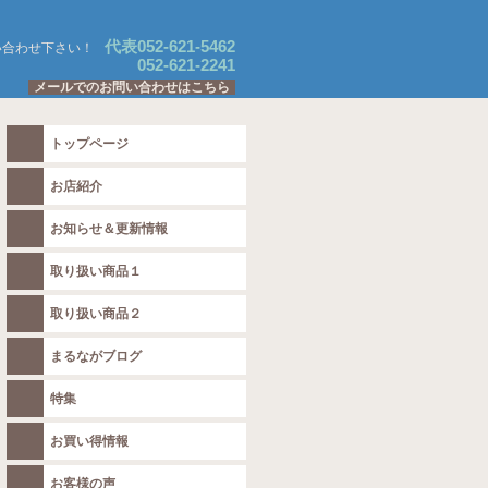
代表052-621-5462
い合わせ下さい！
052-621-2241
メールでのお問い合わせはこちら
トップページ
お店紹介
お知らせ＆更新情報
取り扱い商品１
取り扱い商品２
まるながブログ
特集
お買い得情報
お客様の声