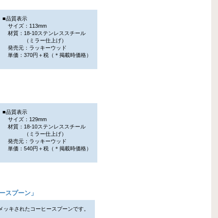
■品質表示
サイズ：113mm
材質：18-10ステンレススチール
（ミラー仕上げ）
発売元：ラッキーウッド
単価：370円＋税（＊掲載時価格）
」
■品質表示
サイズ：129mm
材質：18-10ステンレススチール
（ミラー仕上げ）
発売元：ラッキーウッド
単価：540円＋税（＊掲載時価格）
ヒースプーン
」
メッキされたコーヒースプーンです。