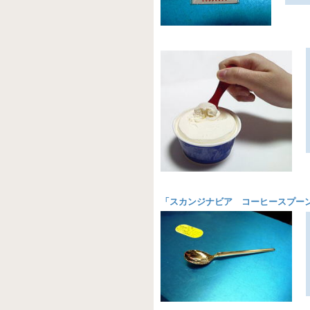
「
スカンジナビア コーヒースプー