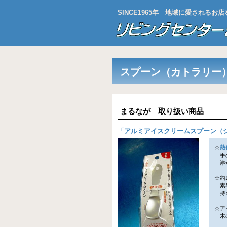
SINCE1965年 地域に愛される
スプーン（カトラリー
まるなが 取り扱い商品
「
アルミアイスクリームスプーン（
☆
熱
手の
溶か
☆約
素早
持ち
☆ア
木の