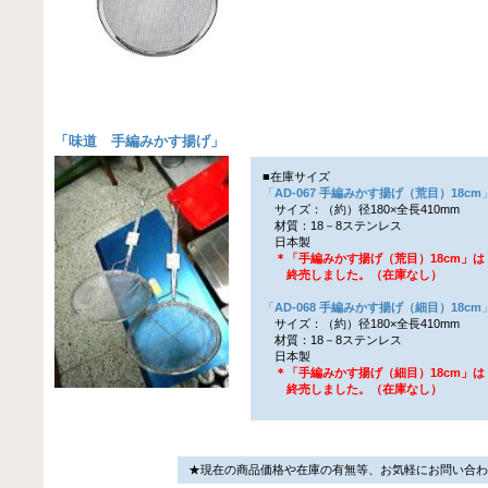
「
味道 手編みかす揚げ
」
■在庫サイズ
「
AD-067 手編みかす揚げ（荒目）18cm
サイズ：（約）径180×全長410mm
材質：18－8ステンレス
日本製
＊「手編みかす揚げ（荒目）18cm」は
終売しました。（在庫なし）
「
AD-068 手編みかす揚げ（細目）18cm
サイズ：（約）径180×全長410mm
材質：18－8ステンレス
日本製
＊「手編みかす揚げ（細目）18cm」は
終売しました。（在庫なし）
★現在の商品価格や在庫の有無等、お気軽にお問い合わ