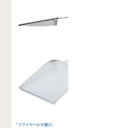
「
フライヤーかす揚げ
」