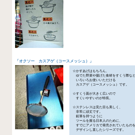
「
オクソー カスアゲ（コースメッシュ）
」
☆かすあげはもちろん、
ゆでた野菜や揚げた食材をすくう際な
いろいろお使いいただける
カスアゲ（コースメッシュ）です。
☆すくう面が大きく広いので
すくいやすいのが特長。
☆ステンレスは見た目も美しく、
非常に頑丈です。
鉛筆を持つように
ツールを握る日本人のために、
すでにアメリカで発売されていたもの
デザインし直したシリーズです。