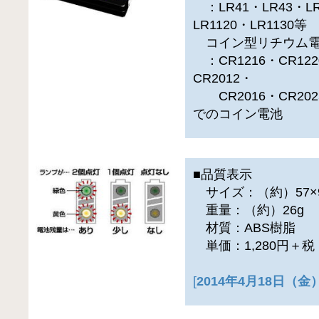
：LR41・LR43・LR
LR1120・LR1130等
コイン型リチウム電
：CR1216・CR122
CR2012・
CR2016・CR202
でのコイン電池
■品質表示
サイズ：（約）57×9
重量：（約）26g
材質：ABS樹脂
単価：1,280円＋
[
2014年4月18日（