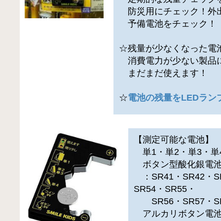
防災用にチェック！外
予備電池をチェック！
☆残量が少なくなった電
消費電力が少ない製品
まだまだ使えます！
☆
電池の残量をLEDラン
【測定可能な電池】
単1・単2・単3・単4
ボタン型酸化銀電池（
：SR41・SR42・SR
SR54・SR55・
SR56・SR57・SR9
アルカリボタン電池（