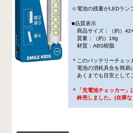
☆電池の残量がLEDラン
■品質表示
商品サイズ：（約）42×1
質量：（約）19g
材質：ABS樹脂
＊このバッテリーチェッ
電池の消耗具合を簡易
あくまでも目安として
＊「充電池チェッカー」
終売しました。(在庫な