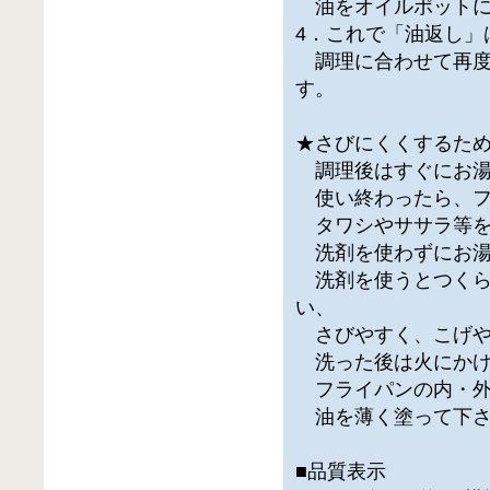
油をオイルポットに
4．これで「油返し」
調理に合わせて再度
す。
★さびにくくするた
調理後はすぐにお湯
使い終わったら、フ
タワシやササラ等を
洗剤を使わずにお湯
洗剤を使うとつくら
い、
さびやすく、こげや
洗った後は火にかけ
フライパンの内・外
油を薄く塗って下さ
■品質表示