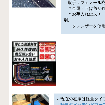
取手：フェノール
＊金属ヘラは角が丸
＊お手入れはスチー
剤、
クレンザーを使用
←現在の在庫は軽量タイ
「
軽量ダイヤモンドマーブ