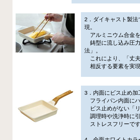
2．ダイキャスト製法
現。
アルミニウム合金を
鋳型に流し込み圧力
法」。
これにより、「丈夫
相反する要素を実現
3．内面にビス止め加
フライパン内面にハ
ビス止めがない「リ
調理時や洗浄時に引
ストレスフリーで
4．全面ホワイトカラ