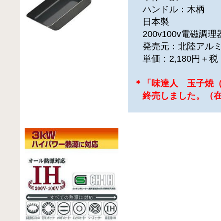
ハンドル：木柄
日本製
200v100v電磁調
発売元：北陸アルミ
単価：2,180円＋
＊「味達人 玉子焼
終売しました。（在