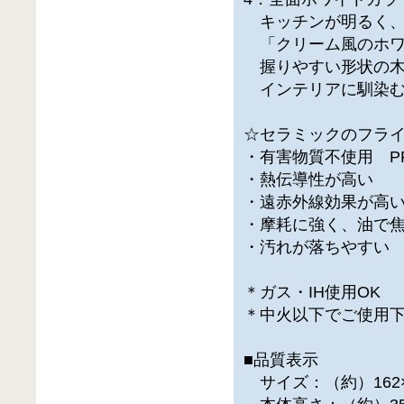
キッチンが明るく、
「クリーム風のホワ
握りやすい形状の木
インテリアに馴染む
☆セラミックのフラ
・有害物質不使用 P
・熱伝導性が高い
・遠赤外線効果が高
・摩耗に強く、油で
・汚れが落ちやすい
＊ガス・IH使用OK
＊中火以下でご使用
■品質表示
サイズ：（約）162×3