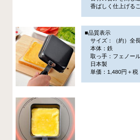
香ばしく仕上げるこ
■品質表示
サイズ：（約）全長24×
本体：鉄
取っ手：フェノール
日本製
単価：1,480円＋