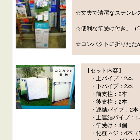
☆丈夫で清潔なステンレ
☆便利な竿受け付き。（
☆コンパクトに折りたた
【セット内容】
・上パイプ：2本
・下パイプ：2本
・前支柱：2本
・後支柱：2本
・連結パイプ：2本
・上連結パイプ：1
・竿受け：4個
・化粧ネジ：4本（M