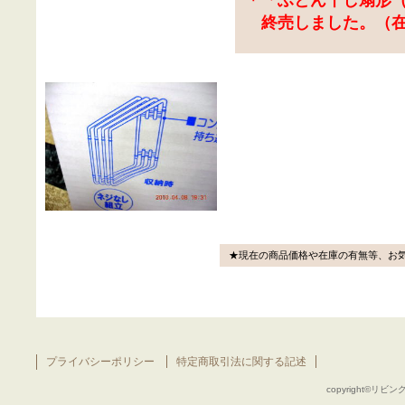
終売しました。（在
★現在の商品価格や在庫の有無等、お
プライバシーポリシー
特定商取引法に関する記述
copyright©リビング