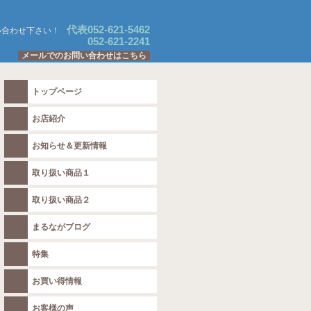
代表052-621-5462
い合わせ下さい！
052-621-2241
メールでのお問い合わせはこちら
トップページ
お店紹介
お知らせ＆更新情報
取り扱い商品１
取り扱い商品２
まるながブログ
特集
お買い得情報
お客様の声