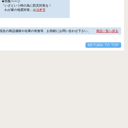
★特集ページ
「いざという時の為に防災対策を！
わが家の地震対策」は
コチラ
現在の商品価格や在庫の有無等、お気軽にお問い合わせ下さい。
商品一覧へ戻る