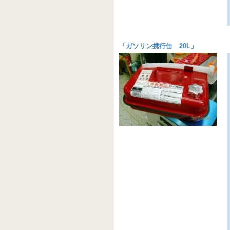
「
ガソリン携行缶 20L
」