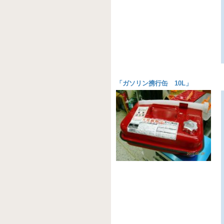
「
ガソリン携行缶 10L
」