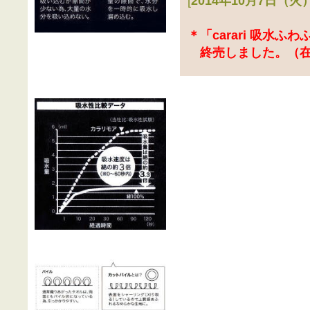
[
2014年10月7日（
＊「carari 吸水
終売しました。（在