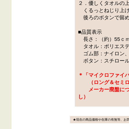
２．優しくタオルの
くるっとねじり上げ
後ろのボタンで留め
■品質表示
長さ：（約）55ｃｍ
タオル：ポリエステル
ゴム部：ナイロン、
ボタン：スチロール
＊「マイクロファイ
（ロング＆セミロ
メーカー廃盤につ
し）
★現在の商品価格や在庫の有無等、お