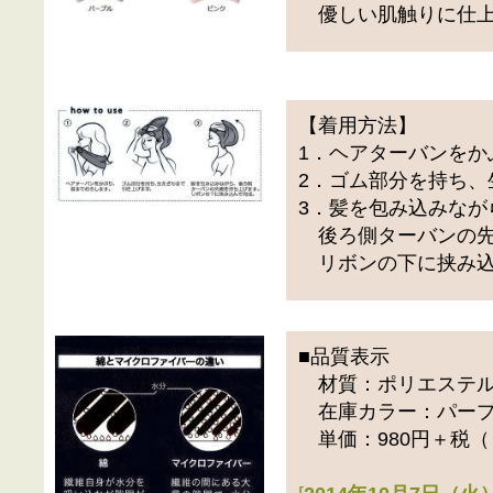
優しい肌触りに仕上
【着用方法】
1．ヘアターバンをか
2．ゴム部分を持ち、
3．髪を包み込みなが
後ろ側ターバンの先
リボンの下に挟み込
■品質表示
材質：ポリエステル8
在庫カラー：パープ
単価：980円＋税（