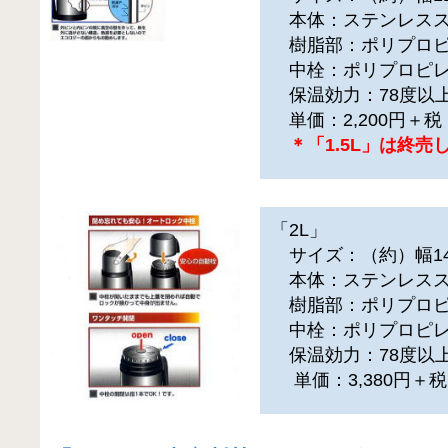
本体：ステンレスス
樹脂部：ポリプロピ
中栓：ポリプロピ
保温効力：78度以上
単価：2,200円＋
＊「1.5L」は終
「2L」
サイズ：（約）幅14.5
本体：ステンレスス
樹脂部：ポリプロピ
中栓：ポリプロピ
保温効力：78度以上
単価：3,380円＋