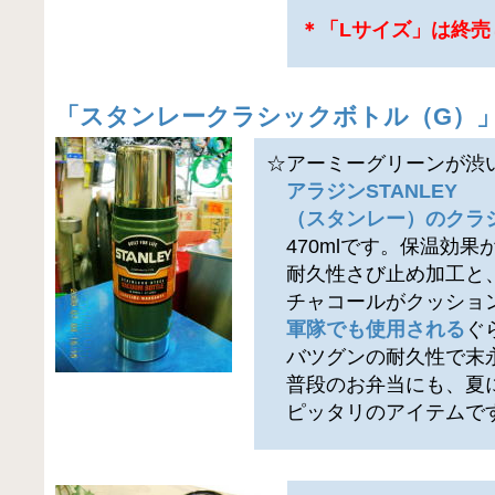
＊「Lサイズ」は終売
「
スタンレークラシックボトル（G）
☆アーミーグリーンが渋
アラジンSTANLEY
（スタンレー）のクラ
470mlです。保温効果
耐久性さび止め加工と
チャコールがクッショ
軍隊でも使用される
ぐ
バツグンの耐久性で末
普段のお弁当にも、夏に
ピッタリのアイテムで