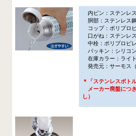
内ビン：ステンレ
胴部：ステンレス鋼
コップ：ポリプロピ
口がね：ステンレ
中栓：ポリプロピ
パッキン：シリコ
在庫カラー：ライト
発売元：サーモス（
＊「ステンレスボトル 
メーカー廃盤につき
し）