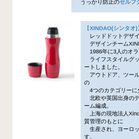
うっかり防止の
セルフ
【
XINDAO(シンタオ)
レッドドットデザイン
デザインチームXIN
1986年に3人のオ
ライフスタイルグッ
ートしました。
アウトドア、ツール
の
4つのカテゴリーに
北欧や英国出身のデ
ーム編成。
上海の現地法人Xinda
質管理のもとに
生産され、ヨーロッ
す。