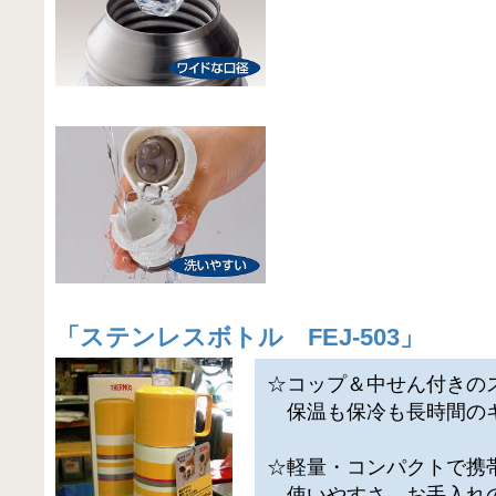
「
ステンレスボトル FEJ-503
」
☆コップ＆中せん付きの
保温も保冷も長時間の
☆軽量・コンパクトで携
使いやすさ、お手入れ