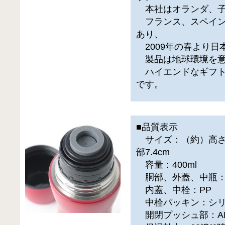
本社はオランダ、子
フランス、スペイン
あり、
2009年の春より日
製品は地球環境を意
ハイエンドなギフト
です。
■品質表示
サイズ：（約）高さ25
部7.4cm
容量：400ml
胴部、外蓋、中瓶：
内蓋、中栓：PP
中栓パッキン：シリ
開閉プッシュ部：A