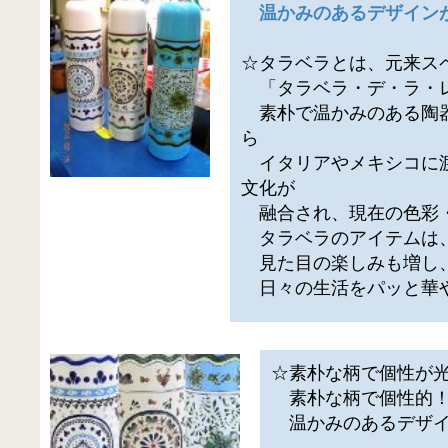
温かみのあるデザイン
☆タラベラとは、元来ス
「タラベラ・デ・ラ・
素朴で温かみのある陶器
ら
イタリアやメキシコに渡
文化が
融合され、現在の色彩
タラベラのアイテムは
見た目の楽しみも増し
日々の生活をパッと華
☆素朴な柄で個性が
素朴な柄で個性的
温かみのあるデザイ