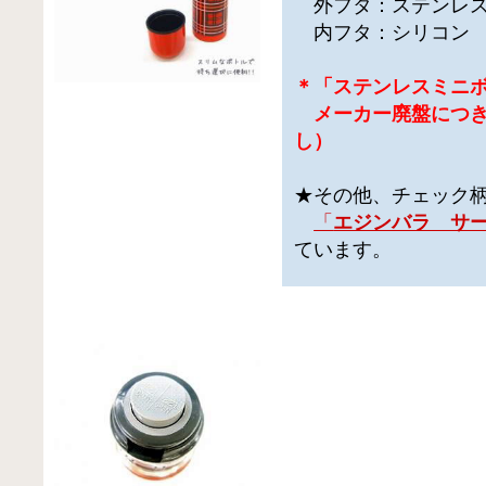
外フタ：ステンレス
内フタ：シリコン
＊「ステンレスミニ
メーカー廃盤につき
し）
★その他、チェック
「
エジンバラ サ
ています。