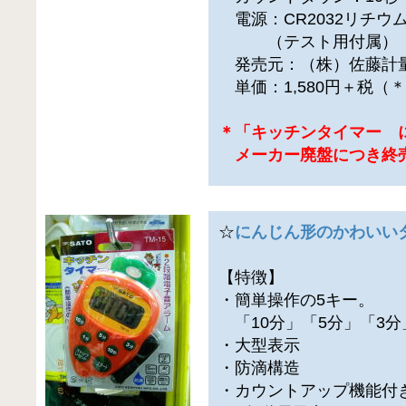
電源：CR2032リチウム
（テスト用付属）
発売元：（株）佐藤計
単価：1,580円＋税（
＊「キッチンタイマー 
メーカー廃盤につき終
☆
にんじん形のかわいい
【特徴】
・簡単操作の5キー。
「10分」「5分」「3分
・大型表示
・防滴構造
・カウントアップ機能付