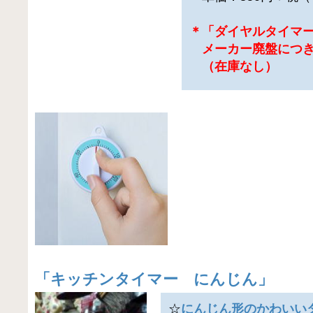
＊「ダイヤルタイマー6
メーカー廃盤につき
（在庫なし）
「
キッチンタイマー にんじん
」
☆
にんじん形のかわいい