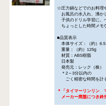
☆圧力鍋などでのお料理
お風呂の水入れ、沸か
子供のドリル学習に。
ちょっとした時間メモ
■品質表示
本体サイズ：（約）6.5×3.
重量：（約）125g
材質：ABS樹脂
日本製
発売元：レック（株）
＊2～3分以内の
ごく精密な時間を計る
＊「タイマーリンリン 
メーカー廃盤につき終