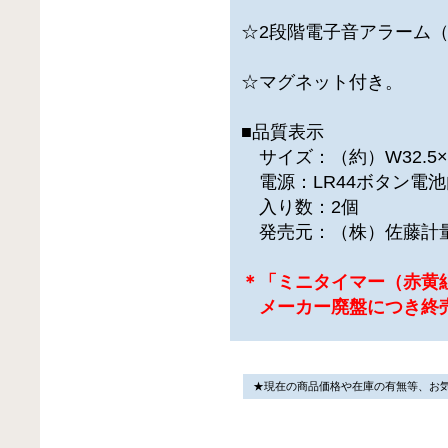
☆2段階電子音アラーム（
☆マグネット付き。
■品質表示
サイズ：（約）W32.5×D2
電源：LR44ボタン電池
入り数：2個
発売元：（株）佐藤計
＊「ミニタイマー（赤黄組
メーカー廃盤につき終
★現在の商品価格や在庫の有無等、お