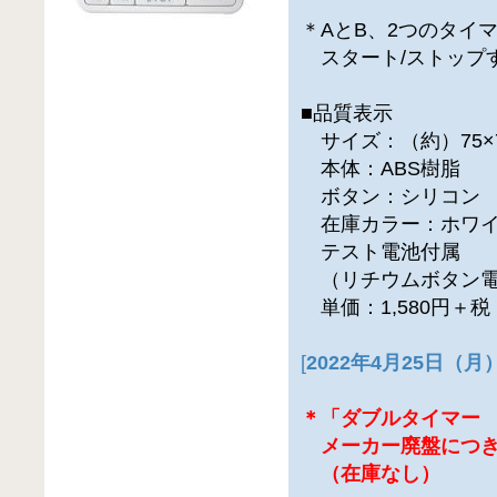
＊AとB、2つのタイ
スタート/ストップ
■品質表示
サイズ：（約）75×7
本体：ABS樹脂
ボタン：シリコン
在庫カラー：ホワ
テスト電池付属
（リチウムボタン電池
単価：1,580円＋
[
2022年4月25日（
＊「ダブルタイマー T
メーカー廃盤につき
（在庫なし）