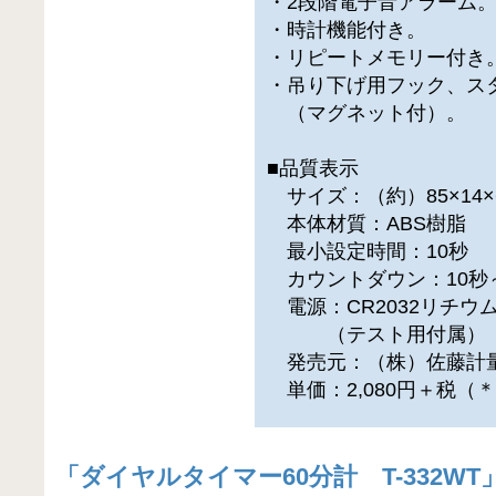
・2段階電子音アラーム
・時計機能付き。
・リピートメモリー付き
・吊り下げ用フック、ス
（マグネット付）。
■品質表示
サイズ：（約）85×14×
本体材質：ABS樹脂
最小設定時間：10秒
カウントダウン：10秒～
電源：CR2032リチウム
（テスト用付属）
発売元：（株）佐藤計
単価：2,080円＋税（
「
ダイヤルタイマー60分計 T-332WT