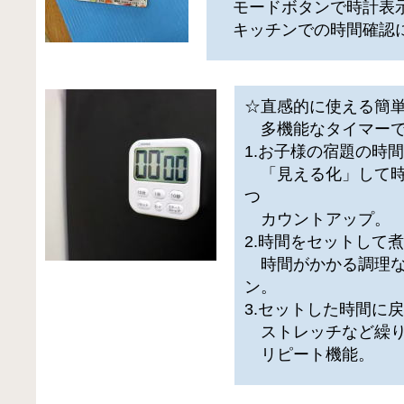
モードボタンで時計表
キッチンでの時間確認
☆直感的に使える簡
多機能なタイマーで
1.お子様の宿題の時
「見える化」して時
つ
カウントアップ。
2.時間をセットして
時間がかかる調理な
ン。
3.セットした時間に
ストレッチなど繰り
リピート機能。