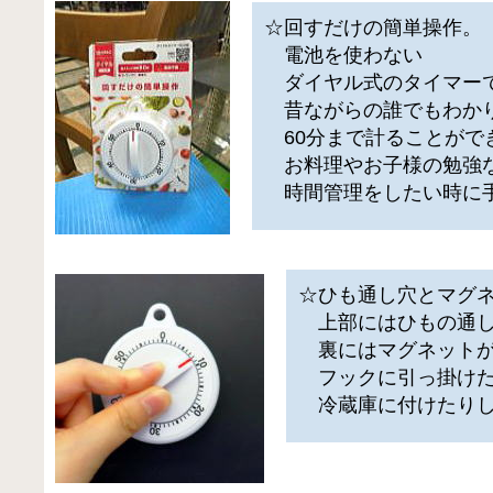
☆回すだけの簡単操作。
電池を使わない
ダイヤル式のタイマー
昔ながらの誰でもわか
60分まで計ることがで
お料理やお子様の勉強
時間管理をしたい時に
☆ひも通し穴とマグ
上部にはひもの通し
裏にはマグネットが
フックに引っ掛け
冷蔵庫に付けたりし