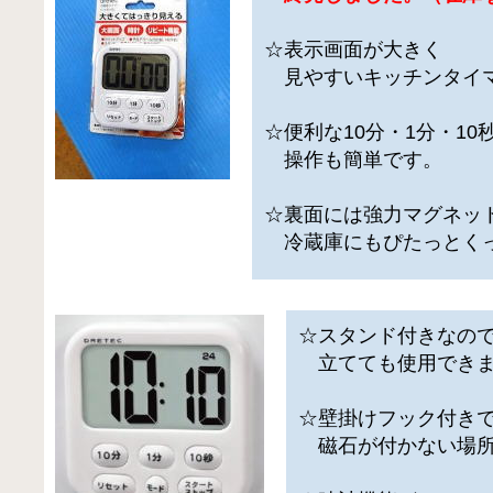
☆表示画面が大きく
見やすいキッチンタイ
☆便利な10分・1分・10
操作も簡単です。
☆裏面には強力マグネッ
冷蔵庫にもぴたっとく
☆スタンド付きなの
立てても使用できま
☆壁掛けフック付き
磁石が付かない場所