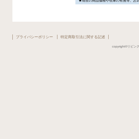
★現在の商品価格や在庫の有無等、お
プライバシーポリシー
特定商取引法に関する記述
copyright©リビング