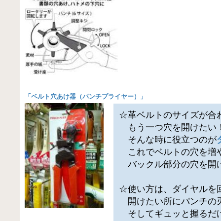
「
ベルト穴あけ器（パンチプライヤー）
」
☆革ベルトのサイズが合
もう一つ穴を開けたい
そんな時に役立つのが
これでベルトの穴を増
バックル部分の穴を開け
☆使い方は、ダイヤルを
開けたい所にパンチの
そしてギュッと握るだ