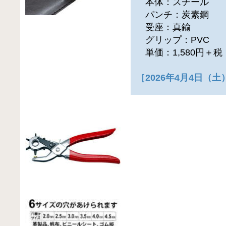
本体：スチール
パンチ：炭素鋼
受座：真鍮
グリップ：PVC
単価：1,580円＋
［2026年4月4日（