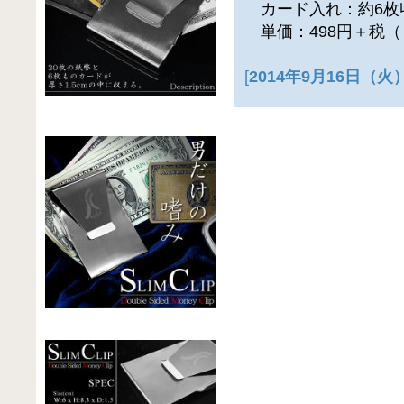
カード入れ：約6枚
単価：498円＋税（
[
2014年9月16日（