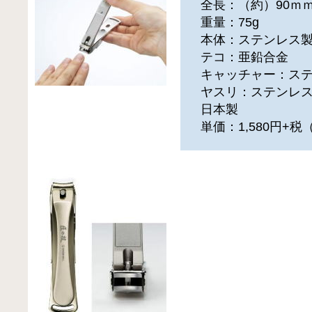
全長：（約）90ｍ
重量：75g
本体：ステンレス製
テコ：亜鉛合金
キャッチャー：ステ
ヤスリ：ステンレス
日本製
単価：1,580円+