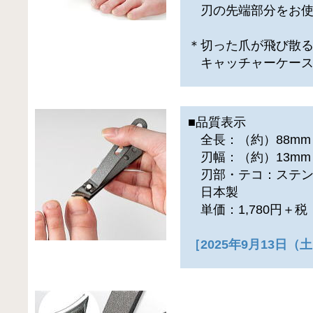
刃の先端部分をお使
＊切った爪が飛び散
キャッチャーケース
■品質表示
全長：（約）88mm
刃幅：（約）13mm
刃部・テコ：ステン
日本製
単価：1,780円＋
［2025年9月13日