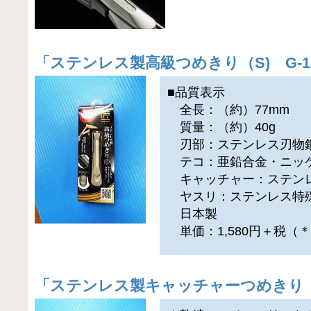
「
ステンレス製高級つめきり（S) G-13
■品質表示
全長：（約）77mm
質量：（約）40g
刃部：ステンレス刃物
テコ：亜鉛合金・ニッ
キャッチャー：ステン
ヤスリ：ステンレス特
日本製
単価：1,580円＋税（
「
ステンレス製キャッチャーつめきり