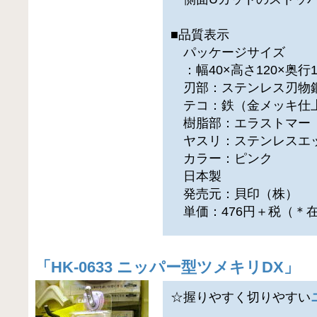
■品質表示
パッケージサイズ
：幅40×高さ120×奥行1
刃部：ステンレス刃物
テコ：鉄（金メッキ仕
樹脂部：エラストマー
ヤスリ：ステンレスエ
カラー：ピンク
日本製
発売元：貝印（株）
単価：476円＋税（＊
「
HK-0633 ニッパー型ツメキリDX
」
☆握りやすく切りやすい