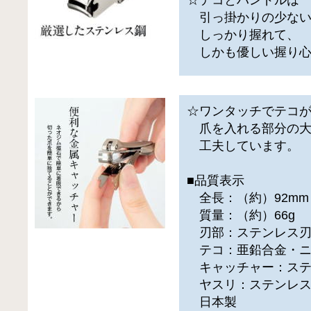
引っ掛かりの少ない
しっかり握れて、
しかも優しい握り心
☆ワンタッチでテコ
爪を入れる部分の大
工夫しています。
■品質表示
全長：（約）92mm
質量：（約）66g
刃部：ステンレス刃
テコ：亜鉛合金・ニ
キャッチャー：ステ
ヤスリ：ステンレス
日本製