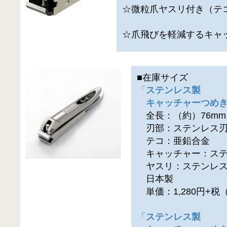
☆微粒爪ヤスリ付き（テ
☆爪飛びを軽減するキャ
■在庫サイズ
「
ステンレス製
キャッチャーつめき
全長：（約）76mm
刃部：ステンレス刃
テコ：亜鉛合金
キャッチャー：ステ
ヤスリ：ステンレス
日本製
単価：1,280円+
「
ステンレス製