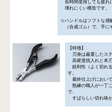
長時間使用しても疲れ
壊れにくい構造です。
☆ハンドルはソフトな感
（合成ゴム）で、手に
【特徴】
刃身は厳選したステ
高硬度焼入れと本刃
鋭利性（よく切れる
す。
最終仕上げにおいて
熟練の職人が一丁ご
で、
すばらしい切れ味が