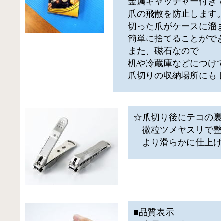
金属キャッチャー付き
爪の飛散を防止します
切った爪がケースに溜
簡単に捨てることがで
また、磁石なので
机や冷蔵庫などにつけ
爪切りの収納場所にも 
☆爪切り後にテコの
微粒ツメヤスリで整
より滑らかに仕上げ
■品質表示