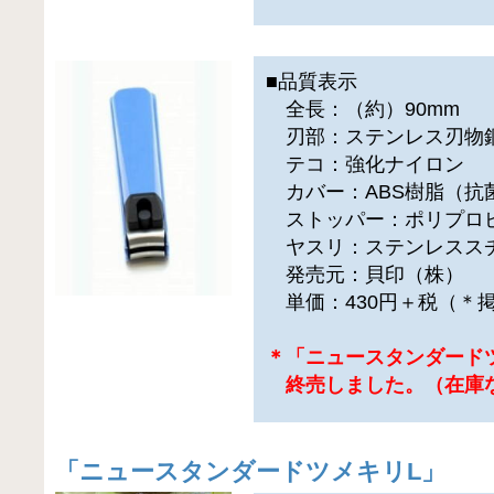
■品質表示
全長：（約）90mm
刃部：ステンレス刃物
テコ：強化ナイロン
カバー：ABS樹脂（抗
ストッパー：ポリプロピ
ヤスリ：ステンレスス
発売元：貝印（株）
単価：430円＋税（＊
＊「ニュースタンダード
終売しました。（在庫
「
ニュースタンダードツメキリL
」