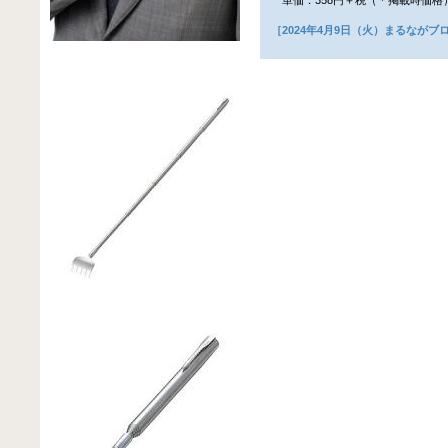
［2024年4月9日（火）まるながブ