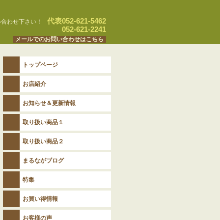
代表052-621-5462
い合わせ下さい！
052-621-2241
メールでのお問い合わせはこちら
トップページ
お店紹介
お知らせ＆更新情報
取り扱い商品１
取り扱い商品２
まるながブログ
特集
お買い得情報
お客様の声