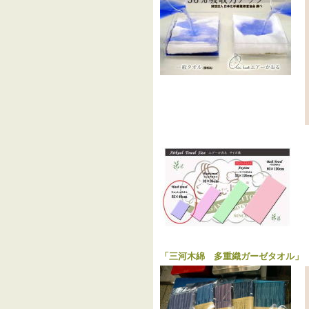
「
三河木綿 多重織ガーゼタオル
」