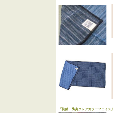
「
抗菌・防臭クレアカラーフェイス