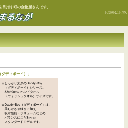
お店を目指す町の金物屋さんです。
お気軽にお問
（ダディボーイ）
」
☆しっかり太糸のDaddy-Boy
（ダディボーイ）シリーズ。
32×40cmのハンドタオル
（ウォッシュタオル）サイズです。
☆Daddy-Boy（ダディボーイ）は、
柔らかさや軽さに加え、
吸水性能・ボリュームなどの
バランスにこだわった
スタンダードモデルです。