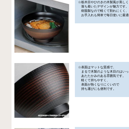
☆栃木目やひのきの木製風が美しく
落ち着いたデザインが魅力です。
樹脂製なので軽くて割れにくく、
お手入れも簡単で毎日使いに最適
☆表面はマットな質感で、
まるで木製のような木目のはいっ
あたたかみのある雰囲気です。
軽くて持ちやすく、
表面が熱くなりにくいので
持ち運びにも便利です。