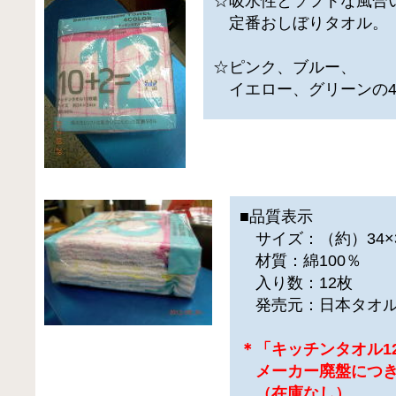
☆吸水性とソフトな風合
定番おしぼりタオル。
☆ピンク、ブルー、
イエロー、グリーンの4
■品質表示
サイズ：（約）34×
材質：綿100％
入り数：12枚
発売元：日本タオ
＊「キッチンタオル1
メーカー廃盤につき
（在庫なし）