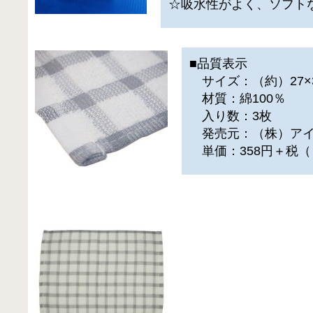
☆吸水性がよく、ソフト
■品質表示
サイズ：（約）27×3
材質：綿100％
入り数：3枚
発売元：（株）アイ
単価：358円＋税（