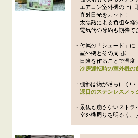
エアコン室外機の上に
直射日光をカット！
太陽熱による負担を軽
電気代の節約も期待で
・付属の「シェード」に
室外機とその周辺に
日陰を作ることで温度
冷房運転時の室外機の
・棚部は物が落ちにくい
深目のステンレスメッ
・景観も崩さないストラ
室外機周りを明るく、