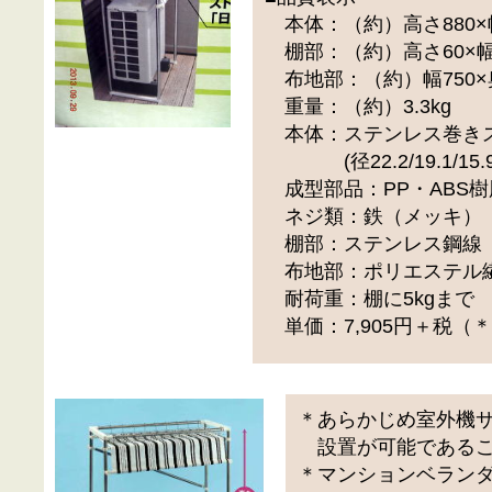
本体：（約）高さ880×幅
棚部：（約）高さ60×幅7
布地部：（約）幅750×奥
重量：（約）3.3kg
本体：ステンレス巻き
(径22.2/19.1/15.
成型部品：PP・ABS樹
ネジ類：鉄（メッキ）
棚部：ステンレス鋼線
布地部：ポリエステル
耐荷重：棚に5kgまで
単価：7,905円＋税（
＊あらかじめ室外機
設置が可能であるこ
＊マンションベラン