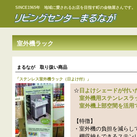
SINCE1965年 地域に愛されるお店を目指す町の金物屋さんです。
室外機ラック
まるなが 取り扱い商品
「
ステンレス室外機ラック（日よけ付）
」
☆
日よけシェードが付い
室外機用ステンレスラ
室外機上部空間を活用
【特徴】
・室外機の負担を減らし
棚収納もできるステン