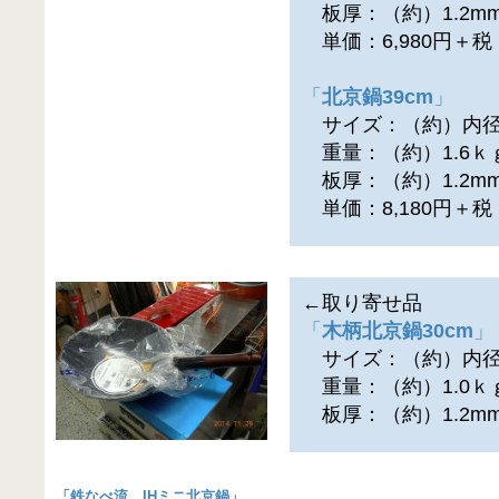
板厚：（約）1.2m
単価：6,980円＋
「
北京鍋39cm
」
サイズ：（約）内径39
重量：（約）1.6ｋ
板厚：（約）1.2m
単価：8,180円＋
←取り寄せ品
「
木柄北京鍋30cm
」
サイズ：（約）内径3
重量：（約）1.0ｋ
板厚：（約）1.2m
「
鉄なべ流 IHミニ北京鍋
」