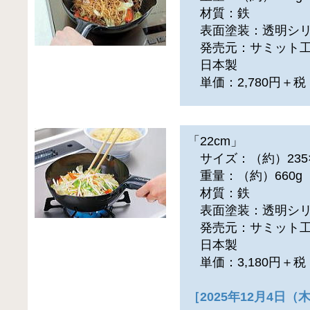
材質：鉄
表面塗装：透明シリ
発売元：サミット工
日本製
単価：2,780円＋
「22cm」
サイズ：（約）235×3
重量：（約）660g
材質：鉄
表面塗装：透明シリ
発売元：サミット工
日本製
単価：3,180円＋
［2025年12月4日