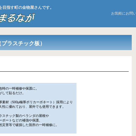
お店を目指す町の金物屋さんです。
お気軽にお問
（プラスチック板）
急時の一時補修や保護に。
して貼るだけ。
厚素材（500μ極厚ポリカーボネート）採用により
性に優れており、屋外でも使用できます。
ラスチック製のベランダの屋根や
ポートなどの補強や保護、
災害等で破損した箇所の一時補修に。