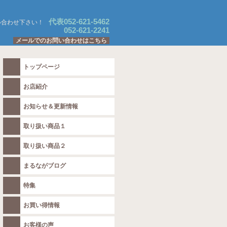
代表052-621-5462
い合わせ下さい！
052-621-2241
メールでのお問い合わせはこちら
トップページ
お店紹介
お知らせ＆更新情報
取り扱い商品１
取り扱い商品２
まるながブログ
特集
お買い得情報
お客様の声