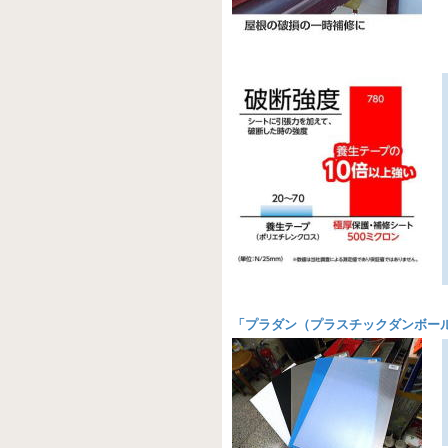
「
プラダン（プラスチックダンボー