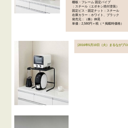
棚板・フレーム 固定パイプ
：スチール（エポキシ焼付塗装）
固定ビス・固定ナット：スチール
在庫カラー：ホワイト、ブラック
発売元：（株）伸晃
単価：2,580円＋税（＊掲載時価格）
[
2016年5月10日（火）まるながブ