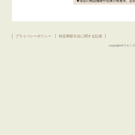
★現在の商品価格や在庫の有無等、お
プライバシーポリシー
特定商取引法に関する記述
copyright©リビング