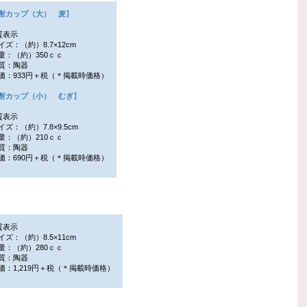
酎カップ（大） 麦
】
質表示
ズ：（約）8.7×12cm
：（約）350ｃｃ
質：陶器
：933円＋税（＊掲載時価格）
酎カップ（小） むぎ
】
質表示
ズ：（約）7.8×9.5cm
：（約）210ｃｃ
質：陶器
：690円＋税（＊掲載時価格）
質表示
ズ：（約）8.5×11cm
：（約）280ｃｃ
質：陶器
：1,219円＋税（＊掲載時価格）