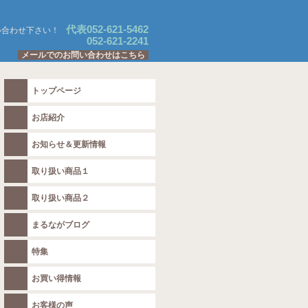
代表052-621-5462
い合わせ下さい！
052-621-2241
メールでのお問い合わせはこちら
トップページ
お店紹介
お知らせ＆更新情報
取り扱い商品１
取り扱い商品２
まるながブログ
特集
お買い得情報
お客様の声