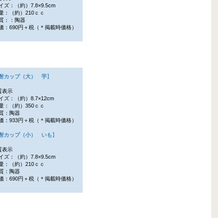
ズ：（約）7.8×9.5cm
：（約）210ｃｃ
質：：陶器
：690円＋税（＊掲載時価格）
酎カップ（大） 芋
】
質表示
ズ：（約）8.7×12cm
：（約）350ｃｃ
質：陶器
：933円＋税（＊掲載時価格）
酎カップ（小） いも
】
質表示
ズ：（約）7.8×9.5cm
：（約）210ｃｃ
質：陶器
：690円＋税（＊掲載時価格）