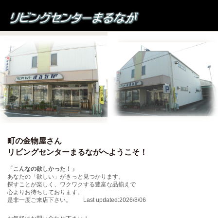
町の金物屋さん
リビングセンターまるながへようこそ！
「こんなの欲しかった！」
あなたの「欲しい」がきっと見つかります。
探すことが楽しく、ワクワクする豊富な品揃えで
心よりお待ちしております。
是非一度ご来店下さい。 Last updated:2026/8/06