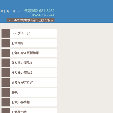
代表052-621-5462
い合わせ下さい！
052-621-2241
メールでのお問い合わせはこちら
トップページ
お店紹介
お知らせ＆更新情報
取り扱い商品１
取り扱い商品２
まるながブログ
特集
お買い得情報
お客様の声