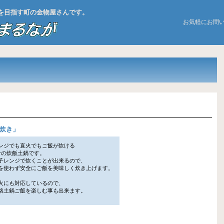
お店を目指す町の金物屋さんです。
お気軽にお問
炊き
」
ンジでも直火でもご飯が炊ける
の炊飯土鍋です。
レンジで炊くことが出来るので、
使わず安全にご飯を美味しく炊き上げます。
火にも対応しているので、
土鍋ご飯を楽しむ事も出来ます。