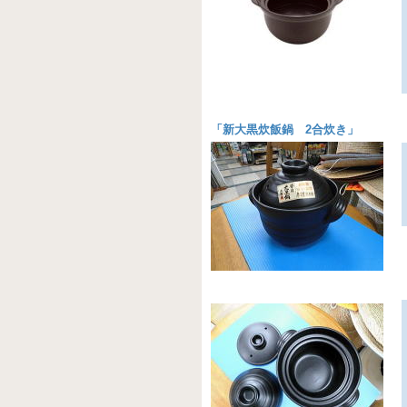
「
新大黒炊飯鍋 2合炊き
」