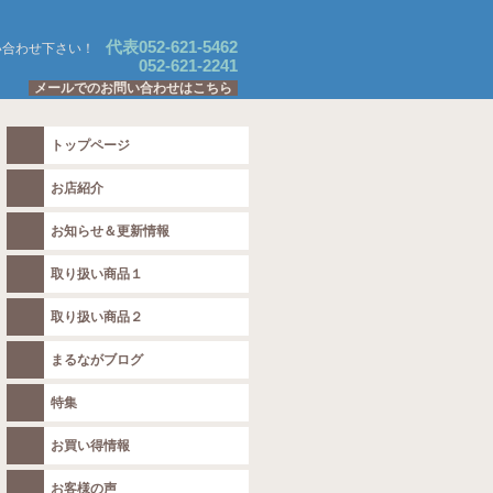
代表052-621-5462
い合わせ下さい！
052-621-2241
メールでのお問い合わせはこちら
トップページ
お店紹介
お知らせ＆更新情報
取り扱い商品１
取り扱い商品２
まるながブログ
特集
お買い得情報
お客様の声