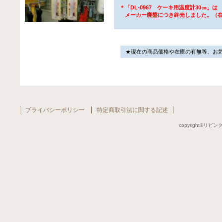
＊「DL-0967 ケーキ用温度計30㎝」は
メーカー廃盤につき終売しました。（
★現在の商品価格や在庫の有無等、お
プライバシーポリシー
特定商取引法に関する記述
copyright©リビング