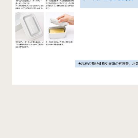
★現在の商品価格や在庫の有無等、お