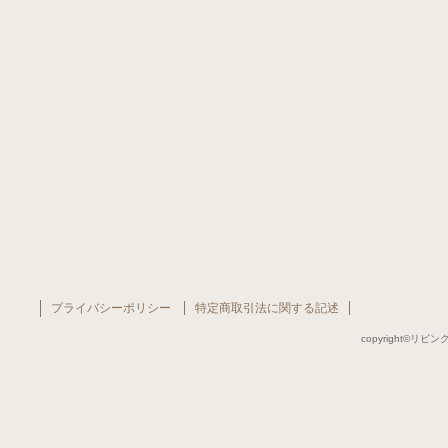
プライバシーポリシー
特定商取引法に関する記述
copyright©リビング