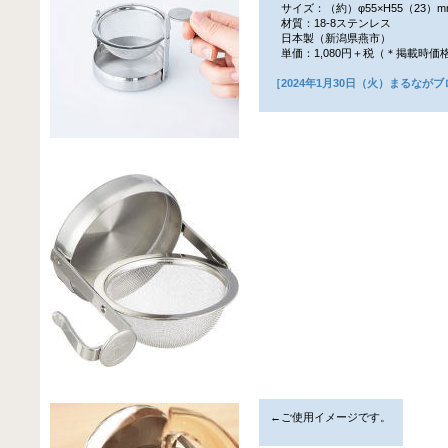
サイズ：（約）φ55×H55（23）m
材質：18-8ステンレス
日本製（新潟県燕市）
単価：1,080円＋税（＊掲載時価
［2024年1月30日（火）まるなが
←ご使用イメージです。