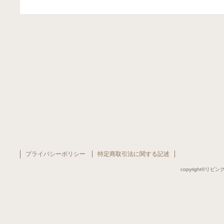
プライバシーポリシー
特定商取引法に関する記述
copyright©リビング