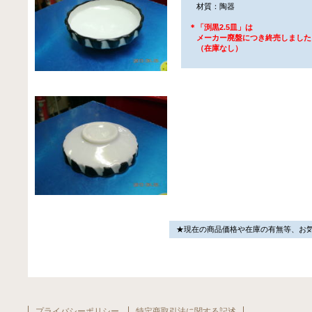
材質：陶器
＊「渕黒2.5皿」は
メーカー廃盤につき終売しました
（在庫なし）
★現在の商品価格や在庫の有無等、お
プライバシーポリシー
特定商取引法に関する記述