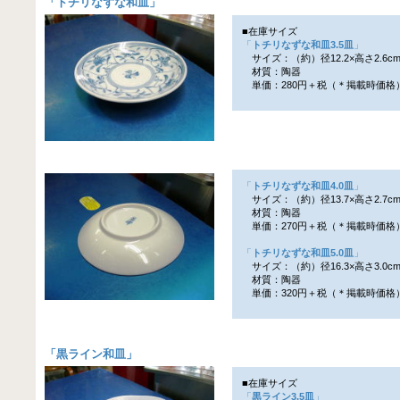
「
トチリなずな和皿
」
■在庫サイズ
「
トチリなずな和皿3.5皿
」
サイズ：（約）径12.2×高さ2.6c
材質：陶器
単価：280円＋税（＊掲載時価格
「
トチリなずな和皿4.0皿
」
サイズ：（約）径13.7×高さ2.7c
材質：陶器
単価：270円＋税（＊掲載時価格
「
トチリなずな和皿5.0皿
」
サイズ：（約）径16.3×高さ3.0c
材質：陶器
単価：320円＋税（＊掲載時価格
「
黒ライン和皿
」
■在庫サイズ
「
黒ライン3.5皿
」