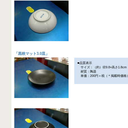
「
黒映マット3.0皿
」
■品質表示
サイズ：（約）径9.8×高さ1.8cm
材質：陶器
単価：200円＋税（＊掲載時価格