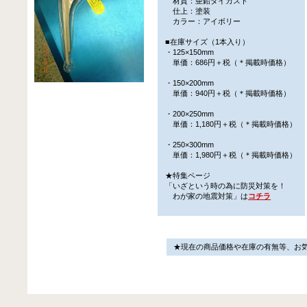
材質：亜鉛ダイカスト
仕上：塗装
カラー：アイボリー
■在庫サイズ（1本入り）
・125×150mm
単価：686円＋税（＊掲載時価格）
・150×200mm
単価：940円＋税（＊掲載時価格）
・200×250mm
単価：1,180円＋税（＊掲載時価格）
・250×300mm
単価：1,980円＋税（＊掲載時価格）
★特集ページ
「いざという時の為に防災対策を！
わが家の地震対策」は
コチラ
★現在の商品価格や在庫の有無等、お