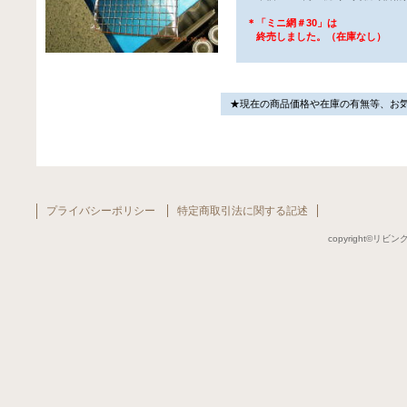
＊「ミニ網＃30」は
終売しました。（在庫なし）
★現在の商品価格や在庫の有無等、お
プライバシーポリシー
特定商取引法に関する記述
copyright©リビング