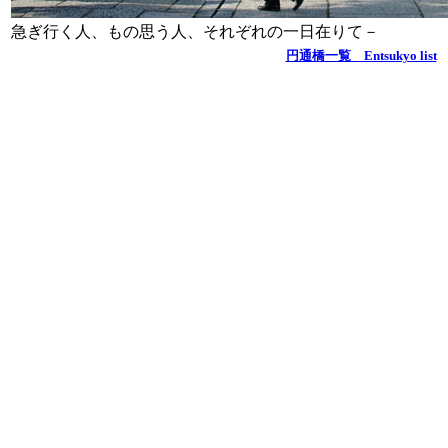
急ぎ行く人、もの思う人、それぞれの一日在りて－
円通橋一覧 Entsukyo list