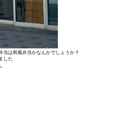
弁当は和風弁当かなんかでしょうか？
ました
t）