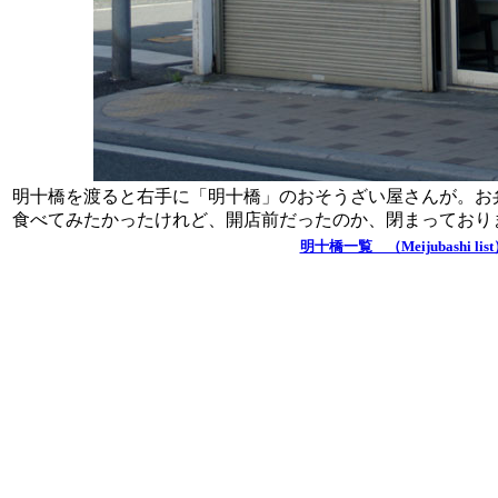
明十橋を渡ると右手に「明十橋」のおそうざい屋さんが。お
食べてみたかったけれど、開店前だったのか、閉まっており
明十橋一覧 （Meijubashi lis