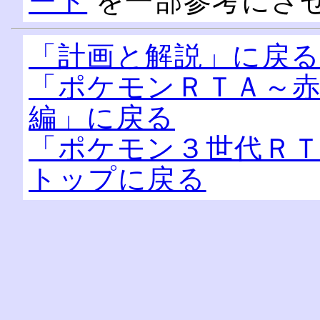
ート
を一部参考にさ
「計画と解説」に戻
「ポケモンＲＴＡ～
編」に戻る
「ポケモン３世代Ｒ
トップに戻る