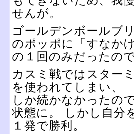
もできないため、我
せんが。
ゴールデンボールブ
のポッポに「すなかけ
の１回のみだったの
カスミ戦ではスター
を使われてしまい、 
しか続かなかったの
状態に。 しかし自分
１発で勝利。