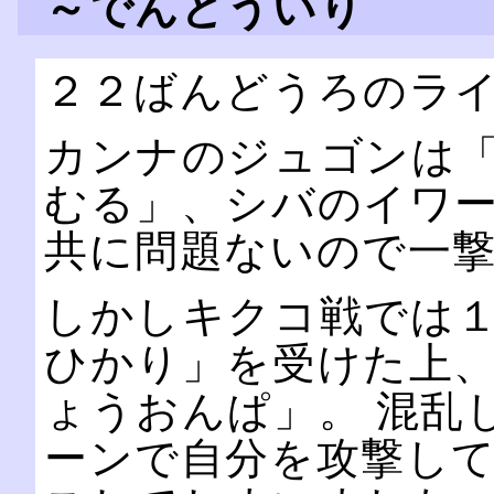
～でんどういり
２２ばんどうろのラ
カンナのジュゴンは
むる」、シバのイワ
共に問題ないので一
しかしキクコ戦では
ひかり」を受けた上
ょうおんぱ」。 混乱
ーンで自分を攻撃し