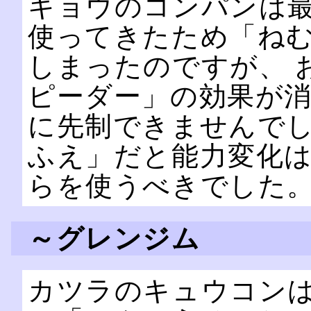
キョウのコンパンは
使ってきたため「ね
しまったのですが、 
ピーダー」の効果が
に先制できませんでし
ふえ」だと能力変化
らを使うべきでした
～グレンジム
カツラのキュウコン