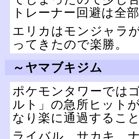
トレーナー回避は全
エリカはモンジャラ
ってきたので楽勝。
～ヤマブキジム
ポケモンタワーでは
ルト」の急所ヒットが
なり楽に通過するこ
ライバル、サカキ、