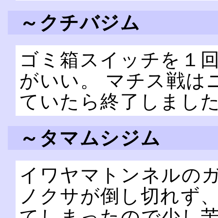
～クチバジム
ゴミ箱スイッチを１
がいい。 マチス戦は
ていたら終了しまし
～タマムシジム
イワヤマトンネルの
ノクサが倒し切れず、
てしまったので少し苦