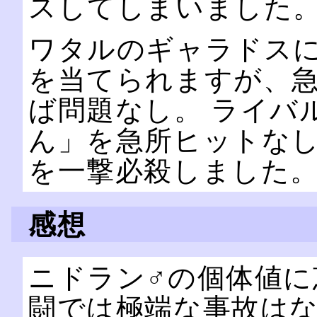
スしてしまいました
ワタルのギャラドス
を当てられますが、
ば問題なし。 ライバ
ん」を急所ヒットな
を一撃必殺しました
感想
ニドラン♂の個体値に
闘では極端な事故はな