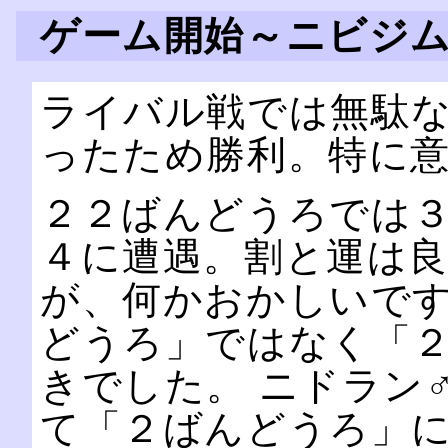
ゲーム開始～ニビジ
ライバル戦では無駄
ったため勝利。特に
２２ばんどうろでは
４に遭遇。割と運は良
が、何かおかしいで
どうろ」ではなく「
きでした。 ニドラン
て「２ばんどうろ」