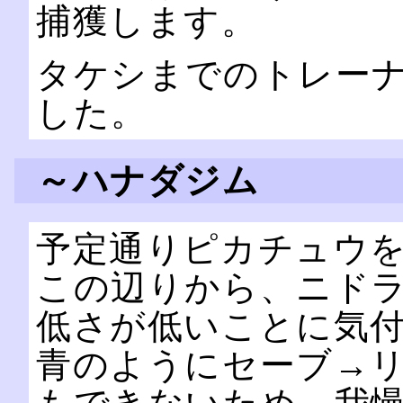
捕獲します。
タケシまでのトレー
した。
～ハナダジム
予定通りピカチュウ
この辺りから、ニド
低さが低いことに気付
青のようにセーブ→