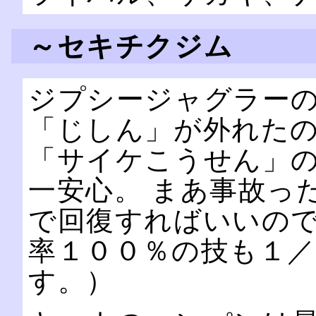
～セキチクジム
ジプシージャグラー
「じしん」が外れた
「サイケこうせん」
一安心。 まあ事故っ
で回復すればいいので
率１００％の技も１
す。）