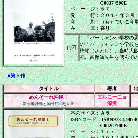
C0037 \500E
ペ ー ジ：５７
発 行：２０１４年３月１
印 刷：（有）でいご印
在 庫：
在り
『パーリャン小学校の思
の「パーリャンに小学校
内容
樫穎（さとし）、当時大
死。富樫穎先生を偲んで
■第５作
タイトル
著者
エルニーニョ
めんそーれ沖縄！
深沢
～新天地沖縄と物外館の思い出～
本のサイズ：
Ａ５
ISBNコード：
ISBN978-4-90746
C0026 \700E
ペ ー ジ：１７７
発 行：２０１４年５月２