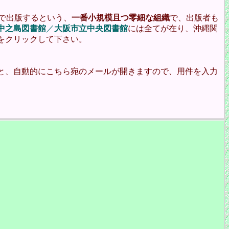
で出版するという、
一番小規模且つ零細な組織
で、出版者も
中之島図書館
／
大阪市立中央図書館
には全てが在り、沖縄関
をクリックして下さい。
と、自動的にこちら宛のメールが開きますので、用件を入力