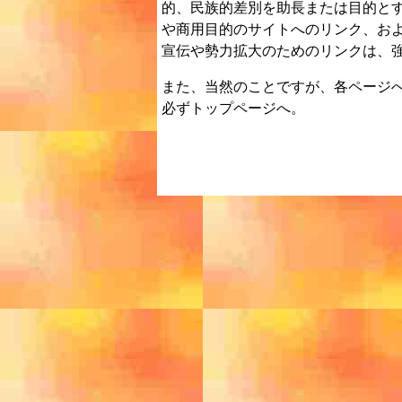
的、民族的差別を助長または目的と
や商用目的のサイトへのリンク、お
宣伝や勢力拡大のためのリンクは、
また、当然のことですが、各ページ
必ずトップページへ。