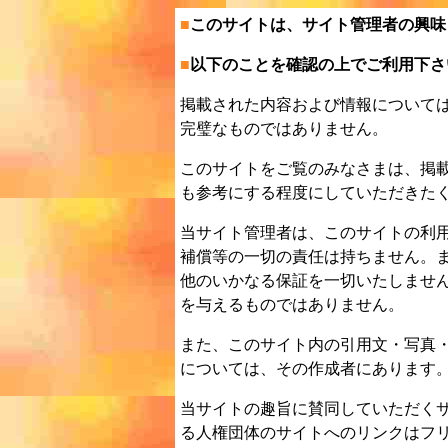
■
このサイトは、サイト管理者の興味
■
以下のことを確認の上でご利用下さ
掲載された内容および情報について
完璧なものではありません。
このサイトをご覧のみなさまは、掲
も参考にする程度にしていただきた
当サイト管理者は、このサイトの利
補償等の一切の責任は持ちません。
他のいかなる保証を一切いたしませ
を与えるものではありません。
また、このサイト内の引用文・写真
については、その作成者にあります
当サイトの趣旨に賛同していただく
る人権団体のサイトへのリンクはフ