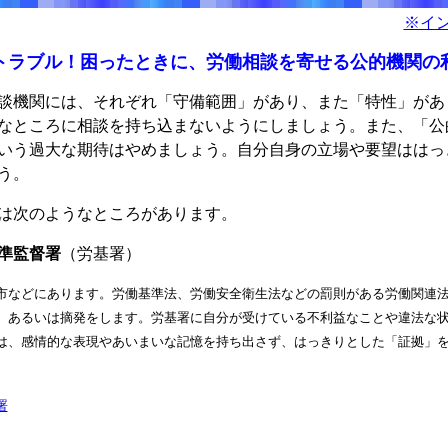
※イ
トラブル！困ったときに、労働相談を寄せる公的機関の
機関には、それぞれ「守備範囲」があり、また「特性」があ
なところに相談を持ち込まないようにしましょう。また、「公
いう過大な期待はやめましょう。自分自身の立場や要望ははっ
う。
は次のようなところがあります。
準監督署
（労基署）
市などにあります。労働基準法、労働安全衛生法などの罰則がある労働関連
、あるいは摘発をします。労基署に自分が受けている不利益なことや違法な
は、感情的な表現やあいまいな記憶を持ち出さず、はっきりとした「証拠」
署