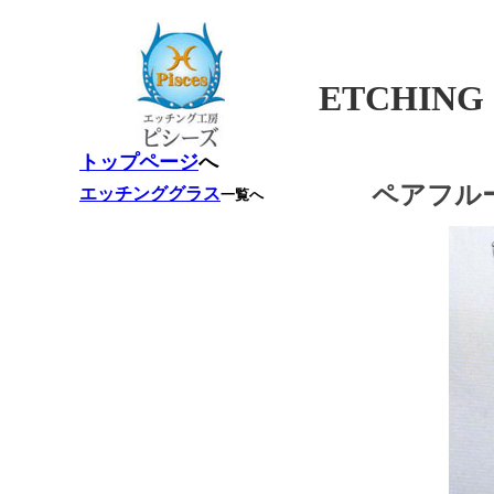
ETCHING
トップページ
へ
ペアフル
エッチンググラス
一覧へ