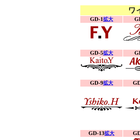
ワ
GD-1
G
拡大
GD-5
G
拡大
GD-9
GD
拡大
GD-13
GD
拡大