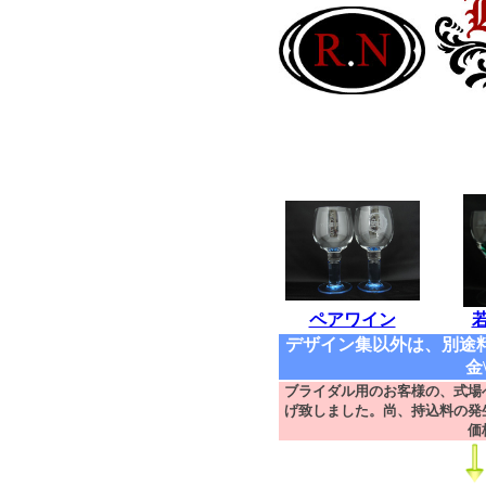
ペアワイン
デザイン集以外は、別途
金
ブライダル用のお客様の、式場
げ致しました。尚、持込料の発
価