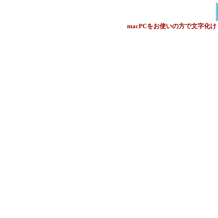
macPCをお使いの方で文字化