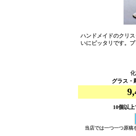
ハンドメイドのクリス
いにピッタリです。プ
化
グラス・
9
10個以
当店では一つ一つ原稿