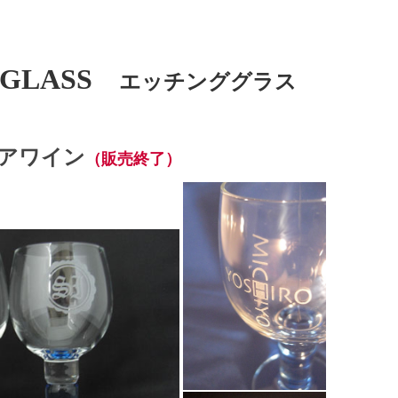
 GLASS
エッチンググラス
アワイン
（販売終了）