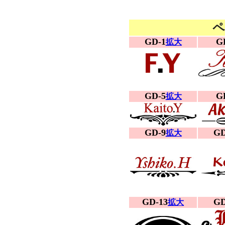
ペ
GD-1
G
拡大
GD-5
G
拡大
GD-9
GD
拡大
GD-13
GD
拡大