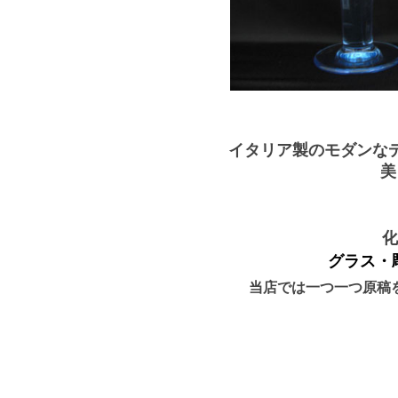
イタリア製のモダンな
美
化
グラス・
当店では一つ一つ原稿