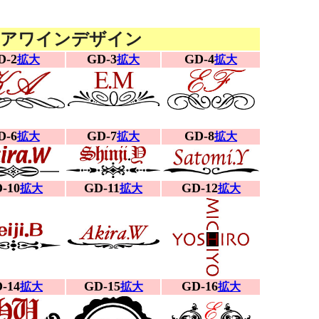
アワインデザイン
D-2
GD-3
GD-4
拡大
拡大
拡大
D-6
GD-7
GD-8
拡大
拡大
拡大
-10
GD-11
GD-12
拡大
拡大
拡大
-14
GD-15
GD-16
拡大
拡大
拡大