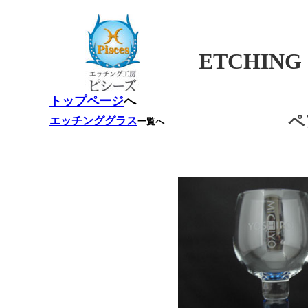
ETCHING
トップページ
へ
ペ
エッチンググラス
一覧へ