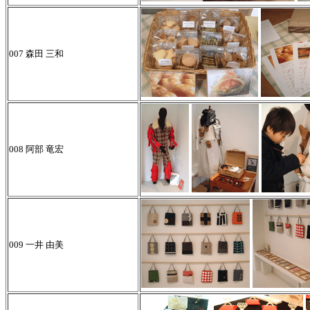
007 森田 三和
008 阿部 竜宏
009 一井 由美