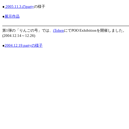
●
2005.11.3.のparty
の様子
●
展示作品
第1弾の「りんごの号」では、
iTohen
にてPOO Exhibitionを開催しました。
(2004.12.14～12.26)
●
2004.12.19.partyの様子