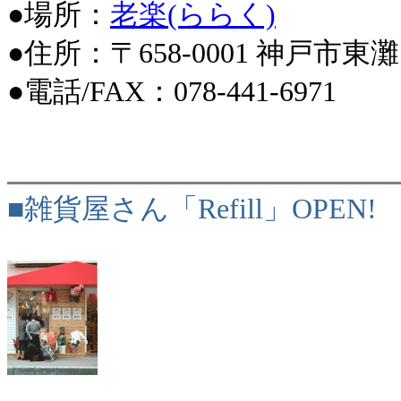
●場所：
老楽(ららく)
●住所：〒658-0001 神戸市東灘
●電話/FAX：078-441-6971
■雑貨屋さん「Refill」OPEN!