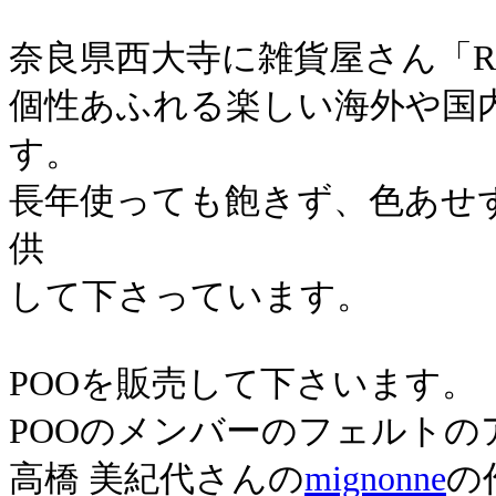
奈良県西大寺に雑貨屋さん「Re
個性あふれる楽しい海外や国
す。
長年使っても飽きず、色あせ
供
して下さっています。
POOを販売して下さいます。
POOのメンバーのフェルトの
高橋 美紀代さんの
mignonne
の