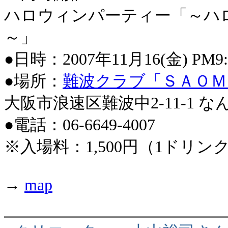
ハロウィンパーティー「～ハ
～」
●日時：2007年11月16(金) PM9:
●場所：
難波クラブ「ＳＡＯＭ
大阪市浪速区難波中2-11-1 なん
●電話：06-6649-4007
※入場料：1,500円（1ドリン
→
map