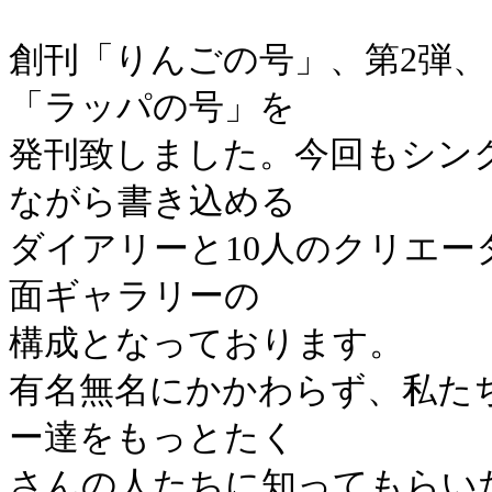
創刊「りんごの号」、第2弾、
「ラッパの号」を
発刊致しました。今回もシン
ながら書き込める
ダイアリーと10人のクリエ
面ギャラリーの
構成となっております。
有名無名にかかわらず、私た
ー達をもっとたく
さんの人たちに知ってもらい