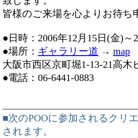
致します。
皆様のご来場を心よりお待ち
●日時：2006年12月15日(金)～2
●場所：
ギャラリー道
→
map
大阪市西区京町堀1-13-21高木
●電話：06-6441-0883
■次のPOOに参加されるクリ
されます。