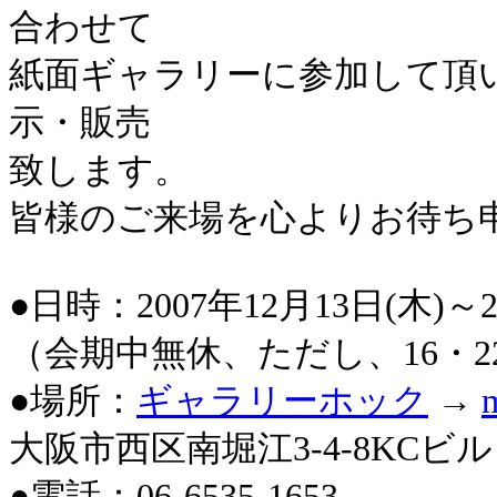
合わせて
紙面ギャラリーに参加して頂い
示・販売
致します。
皆様のご来場を心よりお待ち
●日時：2007年12月13日(木)～22日
（会期中無休、ただし、16・2
●場所：
ギャラリーホック
→
大阪市西区南堀江3-4-8KCビル
●電話：06-6535-1653