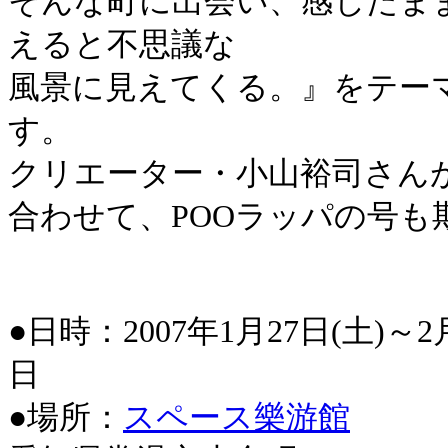
そんな町に出会い、感じたま
えると不思議な
風景に見えてくる。』をテー
す。
クリエーター・小山裕司さん
合わせて、POOラッパの号も
●日時：2007年1月27日(土)～2月
日
●場所：
スペース樂游館