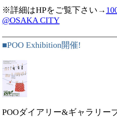
※詳細はHPをご覧下さい→
1
@OSAKA CITY
■POO Exhibition開催!
POOダイアリー&ギャラリー