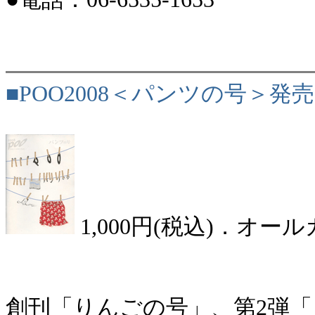
■POO2008＜パンツの号＞発
1,000円(税込)．オー
創刊「りんごの号」、第2弾「