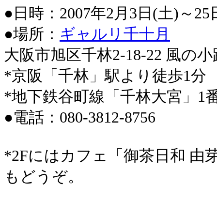
●日時：2007年2月3日(土)～25
●場所：
ギャルリ千十月
大阪市旭区千林2-18-22 風の小
*京阪「千林」駅より徒歩1分
*地下鉄谷町線「千林大宮」1
●電話：080-3812-8756
*2Fにはカフェ「御茶日和 
もどうぞ。