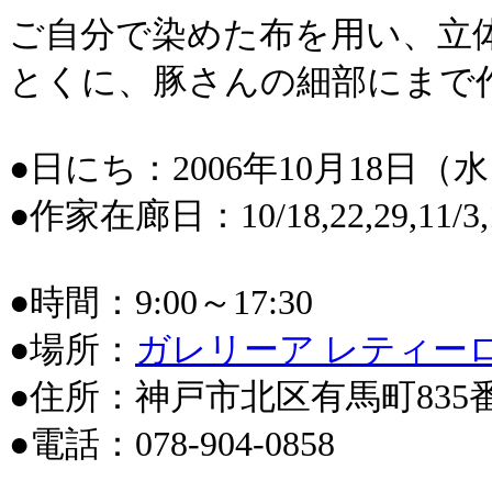
ご自分で染めた布を用い、立
とくに、豚さんの細部にまで
●日にち：2006年10月18日（
●作家在廊日：10/18,22,29,11/3,
●時間：9:00～17:30
●場所：
ガレリーア レティーロ
●住所：神戸市北区有馬町835
●電話：078-904-0858