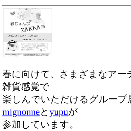
春に向けて、さまざまなアー
雑貨感覚で
楽しんでいただけるグループ展
mignonne
と
yupu
が
参加しています。