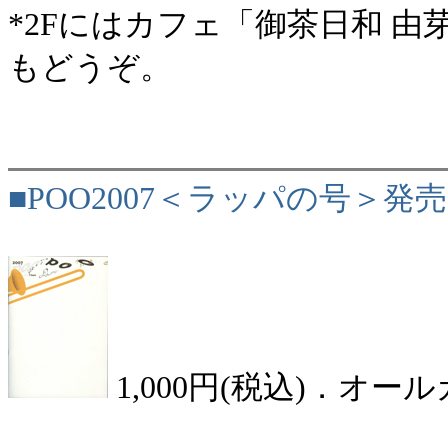
*2Fにはカフェ「御茶日和 
もどうぞ。
■POO2007＜ラッパの号＞発
1,000円(税込)．オー