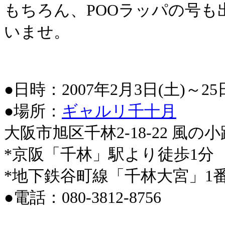
もちろん、POOラッパの号
いませ。
●日時：2007年2月3日(土)～25
●場所：
ギャルリ千十月
大阪市旭区千林2-18-22 風の小
*京阪「千林」駅より徒歩1分
*地下鉄谷町線「千林大宮」1
●電話：080-3812-8756