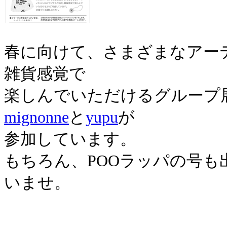
春に向けて、さまざまなアー
雑貨感覚で
楽しんでいただけるグループ展
mignonne
と
yupu
が
参加しています。
もちろん、POOラッパの号
いませ。