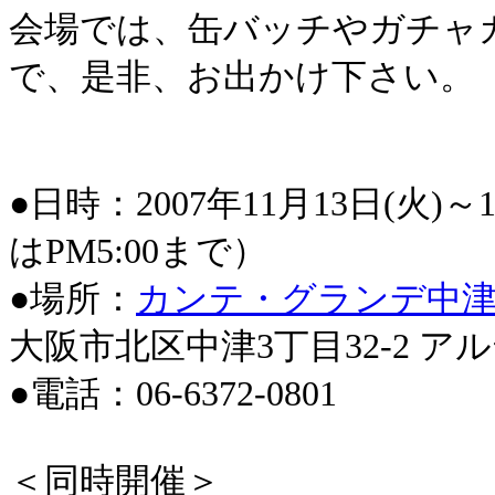
会場では、缶バッチやガチャ
で、是非、お出かけ下さい。
●日時：2007年11月13日(火)～1
はPM5:00まで）
●場所：
カンテ・グランデ中
大阪市北区中津3丁目32-2 ア
●電話：06-6372-0801
＜同時開催＞