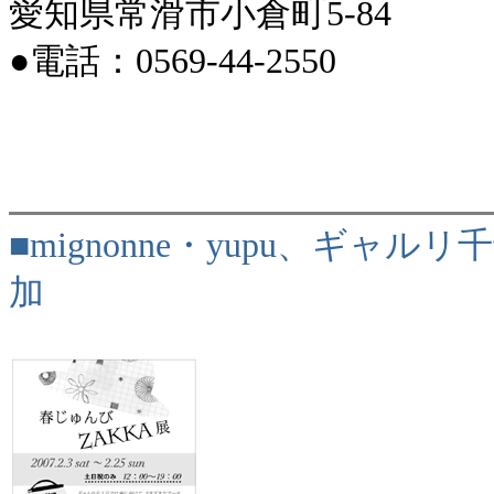
愛知県常滑市小倉町5-84
●電話：0569-44-2550
■mignonne・yupu、ギャ
加