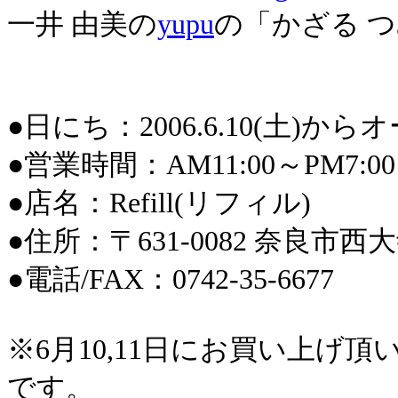
一井 由美の
yupu
の「かざる 
●日にち：2006.6.10(土)から
●営業時間：AM11:00～PM7:00
●店名：Refill(リフィル)
●住所：〒631-0082 奈良市西大
●電話/FAX：0742-35-6677
※6月10,11日にお買い上げ
です。