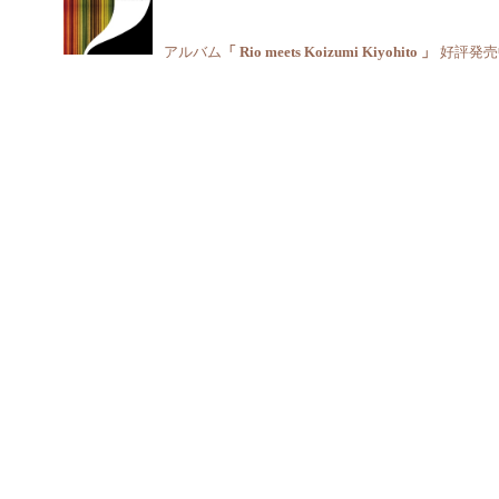
アルバム
「 Rio meets Koizumi Kiyohito 」
好評発