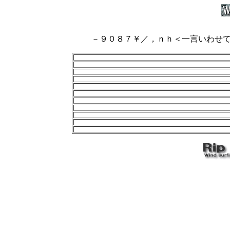
－９０８７￥／，ｎｈ＜一言いわせ