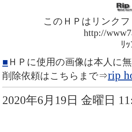
このＨＰはリンクフ
http://www7a
ﾘ
■
ＨＰに
使用の画像は本人
に無
rip 
削除依頼はこちらまで⇒
2020年6月19日 金曜日 11: