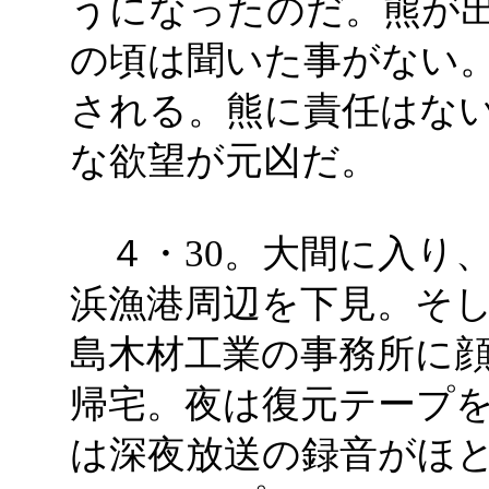
うになったのだ。熊が
の頃は聞いた事がない
される。熊に責任はな
な欲望が元凶だ。
４・30。大間に入り
浜漁港周辺を下見。そ
島木材工業の事務所に顔
帰宅。夜は復元テープ
は深夜放送の録音がほ