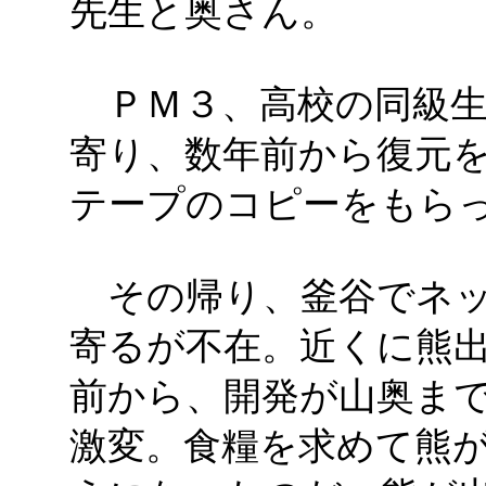
先生と奥さん。
ＰＭ３、高校の同級生
寄り、数年前から復元
テープのコピーをもら
その帰り、釜谷でネッ
寄るが不在。近くに熊出
前か
ら、開発が山奥ま
激変。食糧を求めて熊