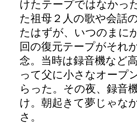
けたテープではなかっ
た祖母２人の歌や会話
たはずが、いつのまに
回の復元テープがそれ
念。当時は録音機など
って父に小さなオープ
らった。その夜、録音
け。朝起きて夢じゃな
さ。