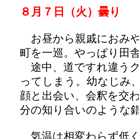
８月７日（火）曇り
お昼から親戚におみや
町を一巡。やっぱり田
途中、道ですれ違うク
ってしまう。幼なじみ
顔と出会い、会釈を交
分の知り合いのような
気温は相変わらず低く