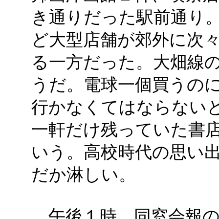
き通りだった駅前通り
ど大型店舗が郊外に次
る一方だった。大畑線
うだ。電球一個買うの
行かなくてはならない
一軒だけ残っていた書
いう。高校時代の思い
だか淋しい。
午後１時、同窓会報の