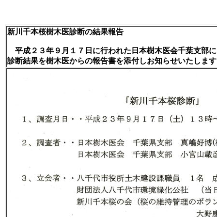
新川千本桜樹木医診断の結果報告
平成２３年９月１７日に行われた日本樹木医会千葉支部に
診断結果を樹木医からの報告書を添付しお知らせいたします