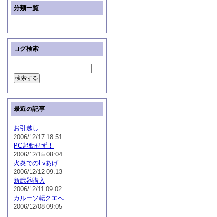
分類一覧
ログ検索
最近の記事
お引越し
2006/12/17 18:51
PC起動せず！
2006/12/15 09:04
火炎でのLvあげ
2006/12/12 09:13
新武器購入
2006/12/11 09:02
カルーソ転クエへ
2006/12/08 09:05